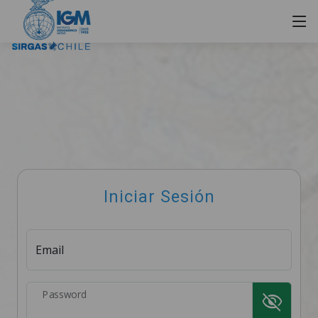
Iniciar Sesión
Email
Password
visibility_off