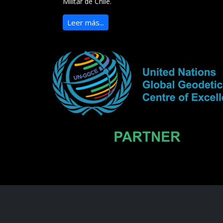
Militar de Chile.
Leer más...