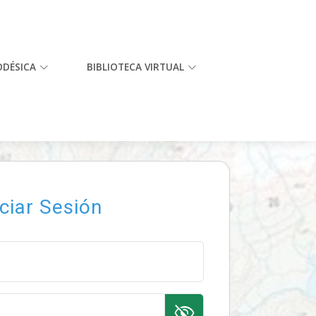
ODÉSICA
BIBLIOTECA VIRTUAL
iciar Sesión
visibility_off