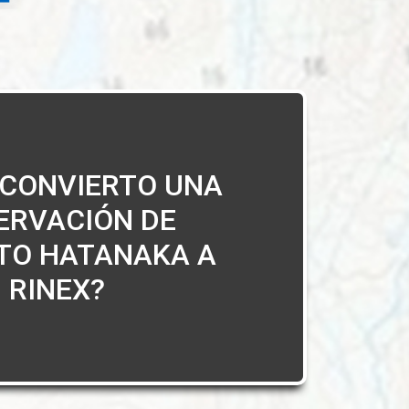
CONVIERTO UNA
ERVACIÓN DE
TO HATANAKA A
RINEX?