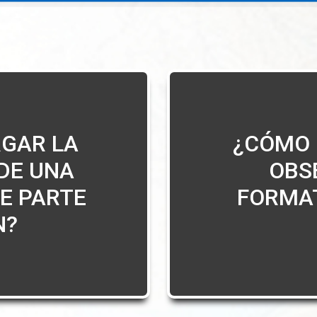
GAR LA
¿CÓMO 
DE UNA
OBS
E PARTE
FORMA
N?