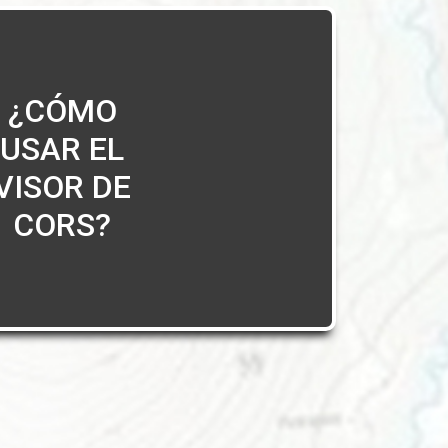
¿CÓMO
USAR EL
VISOR DE
CORS?