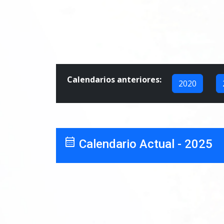
Calendarios anteriores:
2020
calendar_month
Calendario Actual - 2025